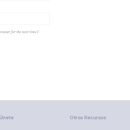
rowser for the next time I
Únete
Otros Recursos