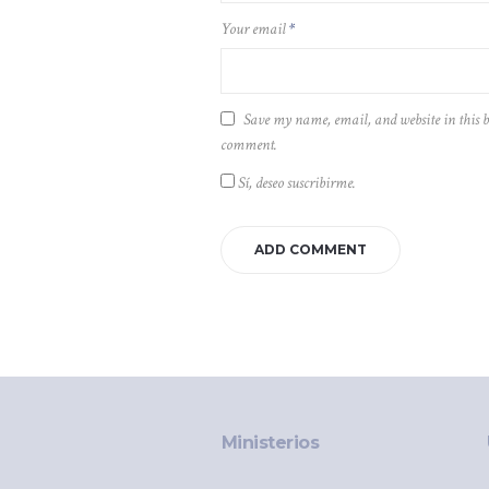
Your email
*
Save my name, email, and website in this b
comment.
Sí, deseo suscribirme.
Ministerios