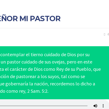
SEÑOR MI PASTOR
0
 contemplar el tierno cuidado de Dios por su
n pastor cuidado de sus ovejas, pero en este
za el carácter de Dios como Rey de su Pueblo, que
ción de pastorear a los suyos, tal como se
que gobernaría la nación, recordemos lo dicho a
do como rey, 2 Sam. 5:2.