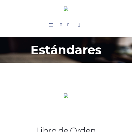
Estándares
Libro de Orden