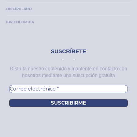
DISCIPULADO
IBR COLOMBIA
SUSCRÍBETE
Disfruta nuestro contenido y mantente en contacto con
nosotros mediante una suscripción gratuita