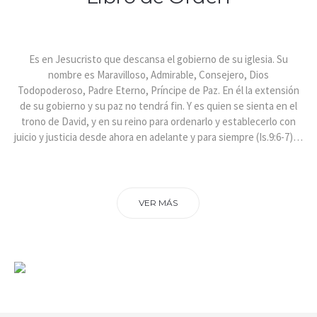
Es en Jesucristo que descansa el gobierno de su iglesia. Su
nombre es Maravilloso, Admirable, Consejero, Dios
Todopoderoso, Padre Eterno, Príncipe de Paz. En él la extensión
de su gobierno y su paz no tendrá fin. Y es quien se sienta en el
trono de David, y en su reino para ordenarlo y establecerlo con
juicio y justicia desde ahora en adelante y para siempre (Is.9:6-7)…
VER MÁS