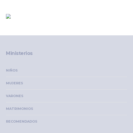
Ministerios
NIÑOS
MUJERES
VARONES
MATRIMONIOS
RECOMENDADOS