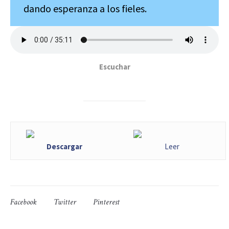
dando esperanza a los fieles.
Escuchar
Descargar
Leer
Facebook
Twitter
Pinterest