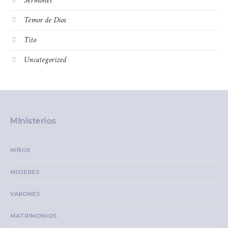
Sermones
Temor de Dios
Tito
Uncategorized
Ministerios
NIÑOS
MUJERES
VARONES
MATRIMONIOS