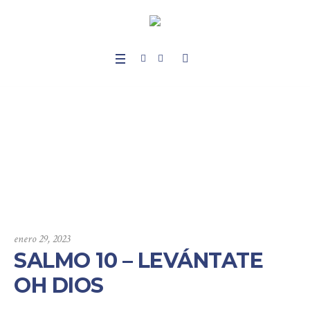
SALMO 10 – LEVÁNT
ATE OH DIOS
Home
/
Sermones
/
Salmos
/
SALMO 10 – LEVÁNTATE OH DIOS
enero 29, 2023
SALMO 10 – LEVÁNTATE
OH DIOS