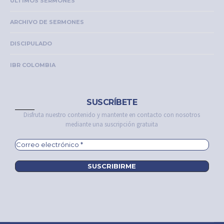
ÚLTIMOS SERMONES
ARCHIVO DE SERMONES
DISCIPULADO
IBR COLOMBIA
SUSCRÍBETE
Disfruta nuestro contenido y mantente en contacto con nosotros
mediante una suscripción gratuita