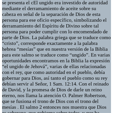
se presenta el cEl ungido era investido de autoridad
mediante el derramamiento de aceite sobre su
cabeza en señal de la separación de Dios de esta
persona para ese oficio específico, simbolizando el
derramamiento del Espíritu de Divino sobre tal
persona para poder cumplir con lo encomendado de
parte de Dios. La palabra griega que se traduce como
“cristo”, corresponde exactamente a la palabra
hebrea “mesías” que en nuestra versión de la Biblia
para este salmo se traduce como “ungido”. En varias
oportunidades encontramos en la Biblia la expresión
“el ungido de Jehová”, varias de ellas relacionadas
con el rey, que como autoridad en el pueblo, debía
gobernar para Dios, así tanto el pueblo como su rey
debían servir al Señor, 1 Sam. 12:14. Con el reinado
de David, y la promesa de Dios de darle un reino
eterno, nos llama la atención O. Palmer Robertson,
que se fusiona el trono de Dios con el trono del
mesías . El salmo 2 entonces nos muestra que Dios
es soberano, que gobierna sobre todos, y que ha