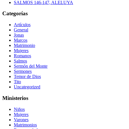
SALMOS 146-147, ALELUYA
Categorías
Artículos
General
Jonas
Marcos
Matrimonio
Mujeres
Romanos
Salmos
Sermón del Monte
Sermones
Temor de Dios
Tito
Uncategorized
Ministerios
Niños
Mujeres
Varones
Matrimonios