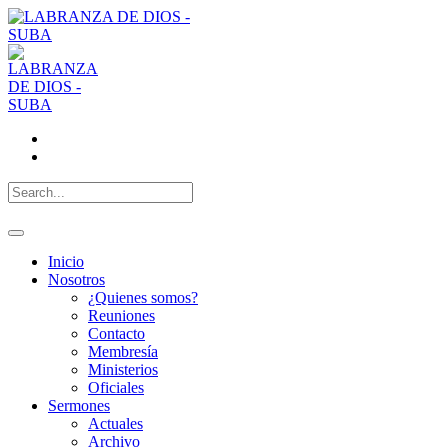
Inicio
Nosotros
¿Quienes somos?
Reuniones
Contacto
Membresía
Ministerios
Oficiales
Sermones
Actuales
Archivo