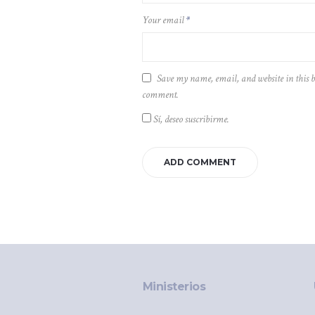
Your email
*
Save my name, email, and website in this b
comment.
Sí, deseo suscribirme.
Ministerios