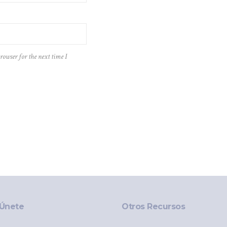
rowser for the next time I
Únete
Otros Recursos