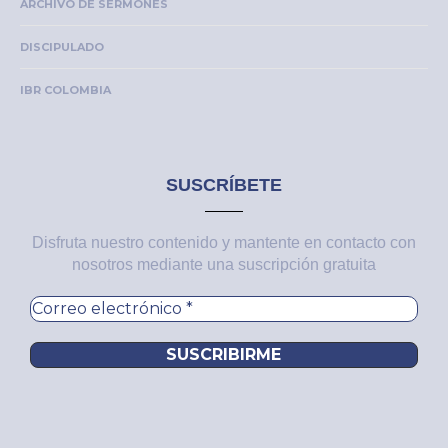
ARCHIVO DE SERMONES
DISCIPULADO
IBR COLOMBIA
SUSCRÍBETE
Disfruta nuestro contenido y mantente en contacto con
nosotros mediante una suscripción gratuita