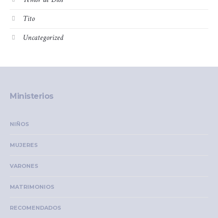
Tito
Uncategorized
Ministerios
NIÑOS
MUJERES
VARONES
MATRIMONIOS
RECOMENDADOS