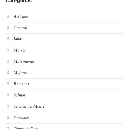
Categorías
Artículos
General
Jonas
Marcos
Matrimonio
Mujeres
Romanos
Salmos
Sermón del Monte
Sermones
Temor de Dios