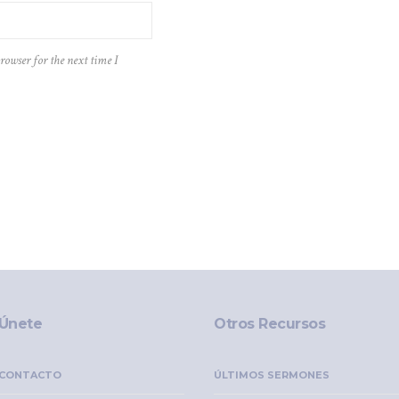
rowser for the next time I
Únete
Otros Recursos
CONTACTO
ÚLTIMOS SERMONES