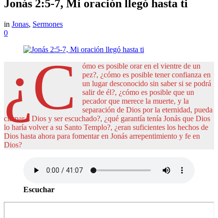
Jonás 2:5-7, Mi oración llegó hasta ti
in
Jonas
,
Sermones
0
¿C
ómo es posible orar en el vientre de un
pez?, ¿cómo es posible tener confianza en
un lugar desconocido sin saber si se podrá
salir de él?, ¿cómo es posible que un
pecador que merece la muerte, y la
separación de Dios por la eternidad, pueda
clamar a Dios y ser escuchado?, ¿qué garantía tenía Jonás que Dios
lo haría volver a su Santo Templo?, ¿eran suficientes los hechos de
Dios hasta ahora para fomentar en Jonás arrepentimiento y fe en
Dios?
Escuchar