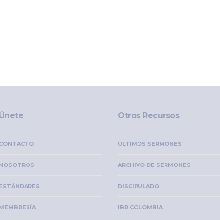
Únete
Otros Recursos
CONTACTO
ÚLTIMOS SERMONES
NOSOTROS
ARCHIVO DE SERMONES
ESTÁNDARES
DISCIPULADO
MEMBRESÍA
IBR COLOMBIA