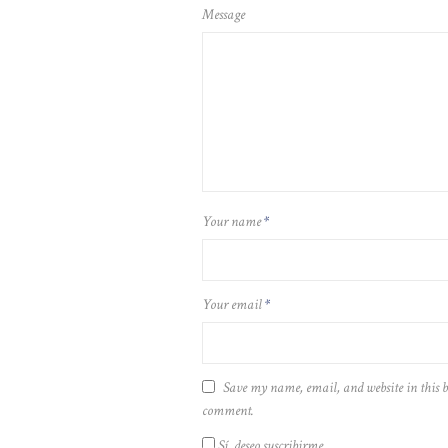
Message
Your name
*
Your email
*
Save my name, email, and website in this b
comment.
Sí, deseo suscribirme.