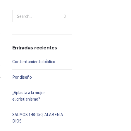
Entradas recientes
Contentamiento bíblico
e
,
Por diseño
r
¿Aplasta a la mujer
el cristianismo?
SALMOS 148-150, ALABEN A
DIOS