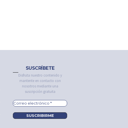
SUSCRÍBETE
Disfruta nuestro contenido y
mantente en contacto con
nosotros mediante una
suscripción gratuita