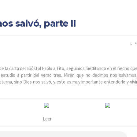
nos salvó, parte II
0
de la carta del apóstol Pablo a Tito, seguimos meditando en el hecho qu
 estudio a partir del verso tres. Miren que no decimos nos salvamos
 eterna, sino Dios nos salvó, y esto es muy importante entenderlo y vivi
Leer