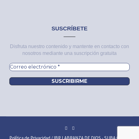
SUSCRÍBETE
Disfruta nuestro contenido y mantente en contacto con
nosotros mediante una suscripción gratuita
Política de Privacidad
/ IBR LABRANZA DE DIOS - SUBA © 2025