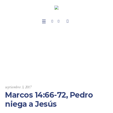
Marcos 14:66-72, Ped
ro niega a Jesús
Home
/
Sermones
/
Marcos
/
Marcos 14:66-72, Pedro niega a Jesús
septiembre 3, 2017
Marcos 14:66-72, Pedro
niega a Jesús