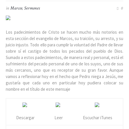
in
Marcos
,
Sermones
0
Los padecimientos de Cristo se hacen mucho más notorios en
esta sección del evangelio de Marcos, su traición, su arresto, y su
juicio injusto. Todo ello para cumplir la voluntad del Padre de llevar
sobre sí el castigo de todos los pecados del pueblo de Dios.
Sumado a estos padecimientos, de manera real y personal, está el
sufrimiento del pecado personal de uno de los suyos, uno de sus
más cercanos, uno que es receptor de su gran favor. Aunque
vamos a reflexionar hoy en el hecho que Pedro niega a Jesús, me
gustaría que cada uno en particular hoy pudiera colocar su
nombre en el título de este mensaje
Descargar
Leer
Escuchar iTunes