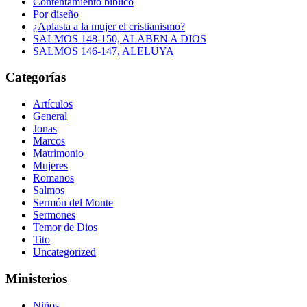
Contentamiento bíblico
Por diseño
¿Aplasta a la mujer el cristianismo?
SALMOS 148-150, ALABEN A DIOS
SALMOS 146-147, ALELUYA
Categorías
Artículos
General
Jonas
Marcos
Matrimonio
Mujeres
Romanos
Salmos
Sermón del Monte
Sermones
Temor de Dios
Tito
Uncategorized
Ministerios
Niños