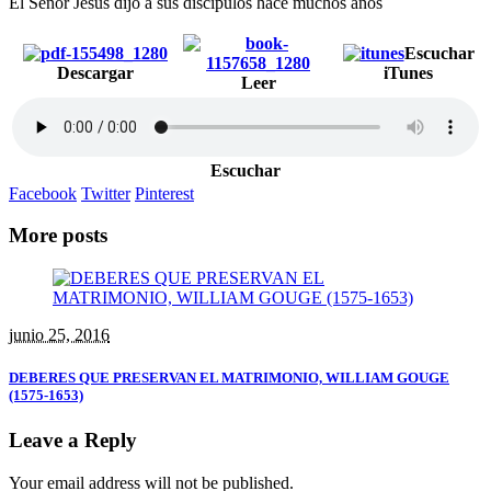
El Señor Jesús dijo a sus discípulos hace muchos años
Escuchar
Descargar
iTunes
Leer
Escuchar
Facebook
Twitter
Pinterest
More posts
junio 25, 2016
DEBERES QUE PRESERVAN EL MATRIMONIO, WILLIAM GOUGE
(1575-1653)
Leave a Reply
Your email address will not be published.