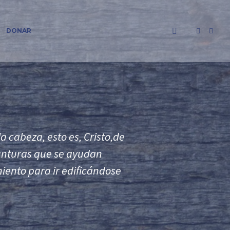
DONAR
 cabeza, esto es, Cristo,
de
yunturas que se ayudan
miento para ir edificándose