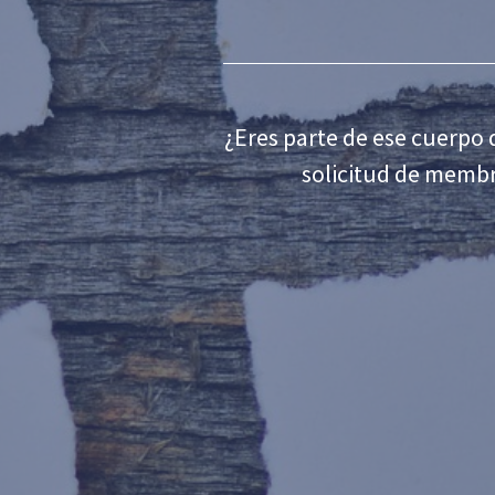
¿Eres parte de ese cuerpo d
solicitud de membre