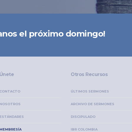
nos el próximo domingo!
Únete
Otros Recursos
CONTACTO
ÚLTIMOS SERMONES
NOSOTROS
ARCHIVO DE SERMONES
ESTÁNDARES
DISCIPULADO
MEMBRESÍA
IBR COLOMBIA